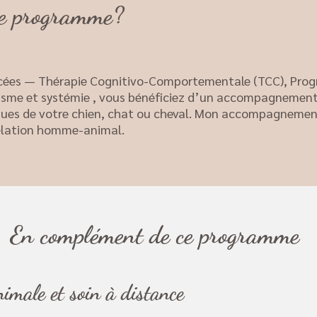
ce programme?
ncées — Thérapie Cognitivo-Comportementale (TCC), Pro
nisme et systémie , vous bénéficiez d’un accompagnement
iques de votre chien, chat ou cheval. Mon accompagnemen
 relation homme-animal.
En complément de ce programme
male et soin à distance