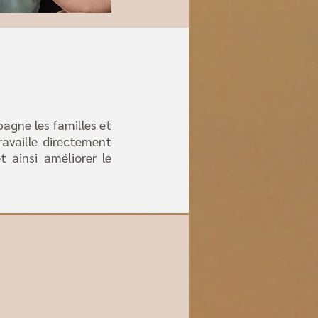
agne les familles et
ravaille directement
ainsi améliorer le