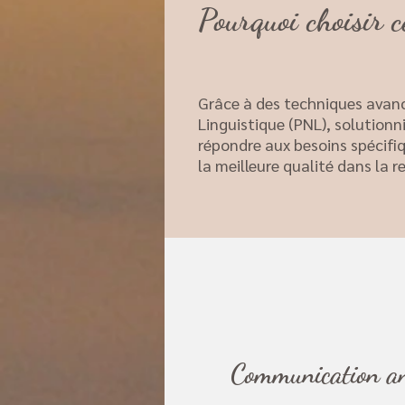
Pourquoi choisir 
Grâce à des techniques ava
Linguistique (PNL), solution
répondre aux besoins spécif
la meilleure qualité dans la
Communication ani