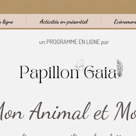
 ligne
Activités en présentiel
Evènemen
un PROGRAMME EN LIGNE par
on Animal et Mo