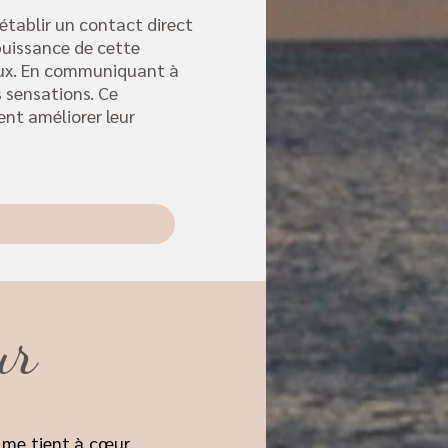
ablir un contact direct
 puissance de cette
maux. En communiquant à
s sensations. Ce
nt améliorer leur
ur
e me tient à cœur