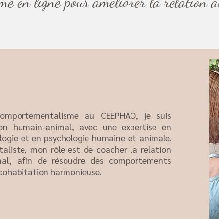
 en ligne pour améliorer la relation a
comportementalisme au CEEPHAO, je suis
tion humain-animal, avec une expertise en
logie et en psychologie humaine et animale.
liste, mon rôle est de coacher la relation
mal, afin de résoudre des comportements
e cohabitation harmonieuse.