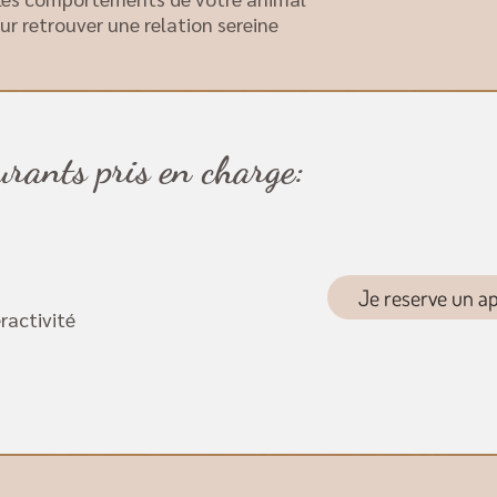
ur retrouver une relation sereine
rants pris en charge:
Je reserve un a
ractivité