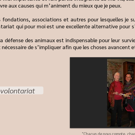
vre aux causes qui m’animent du mieux que je peux.
es fondations, associations et autres pour lesquelles je s
ntariat qui pour moi est une excellente alternative pour 
a défense des animaux est indispensable pour leur survi
et nécessaire de s’impliquer afin que les choses avancent e
volontariat
"Chacun de nous compte, chacu