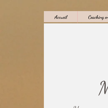
Accueil
Coaching en
M