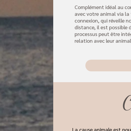
Complément idéal au co
avec votre animal via la
connexion, qui réveille 
distance, il est possible
processus peut être inté
relation avec leur animal
C
La cause animale est pour