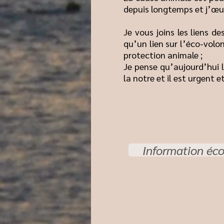
depuis longtemps et j’œu
Je vous joins les liens d
qu’un lien sur l’éco-volo
protection animale ;
Je pense qu’aujourd’hui l
la notre et il est urgent 
Information éco