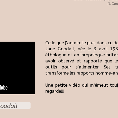
(J. Goo
Celle que j'admire le plus dans ce 
Jane Goodall, née le 3 avril 19
éthologue et anthropologue britann
avoir observé et rapporté que l
outils pour s'alimenter. Ses 
transformé les rapports homme-an
Une petite vidéo qui m'émeut touj
regarde!!!
Goodall