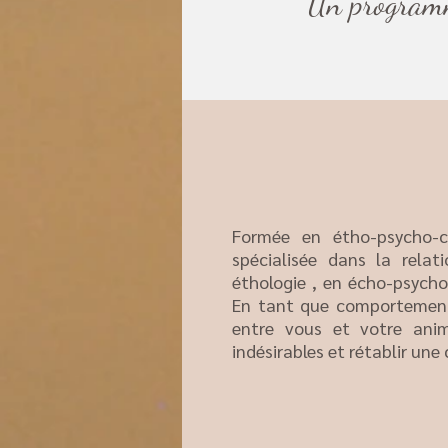
Un programme
Formée en étho-psycho-
spécialisée dans la rela
éthologie , en écho-psycho
En tant que comportementa
entre vous et votre ani
indésirables et rétablir un