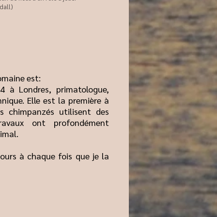
dall)
domaine est:
34 à Londres, primatologue,
ique. Elle est la première à
es chimpanzés utilisent des
travaux ont profondément
imal.
ours à chaque fois que je la