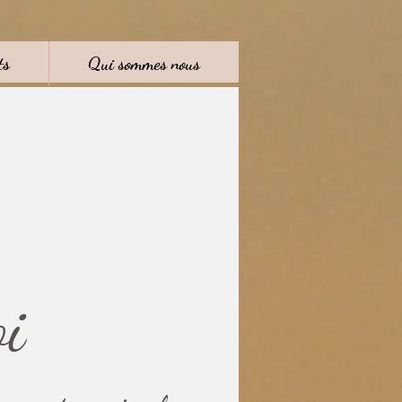
ts
Qui sommes nous
i