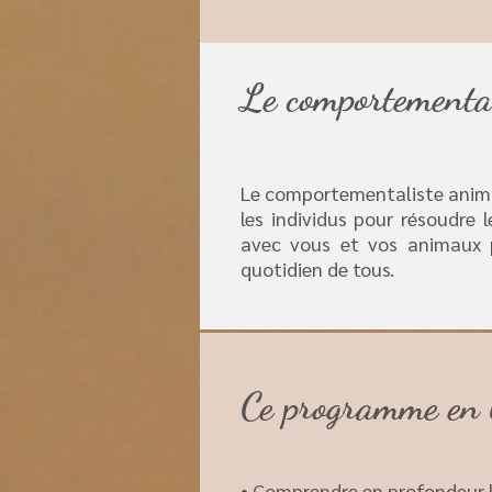
Le comportemental
Le comportementaliste animal
les individus pour résoudre l
avec vous et vos animaux p
quotidien de tous.
Ce programme en l
• Comprendre en profondeur 