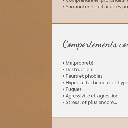
• Surmonter les difficultés po
Comportements cou
• Malpropreté
• Destruction
• Peurs et phobies
• Hyper-attachement et hype
• Fugues
• Agressivité et agression
• Stress, et plus encore…